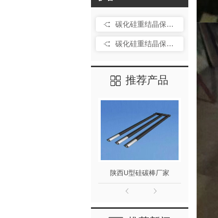
碳化硅重结晶保护管厂家
碳化硅重结晶保护管
推荐产品
陕西U型硅碳棒厂家
碳化