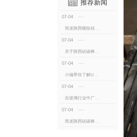
推荐新闻
07-04
简述陕西螺纹硅碳棒的主要特点
07-04
关于陕西硅碳棒厂家浅谈硅碳棒在高温工业中的应用
07-04
小编带你了解U硅碳棒是什么？应用什么领域？
07-04
在玻璃行业中广泛应用的硅碳棒有哪些作用？
07-04
简述陕西硅碳棒的用途是什么？