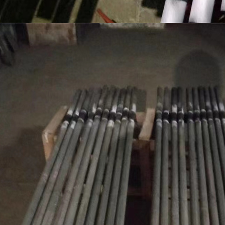
硅重结晶保护管厂家
碳化硅重结晶保护管
Ⅲ型硅