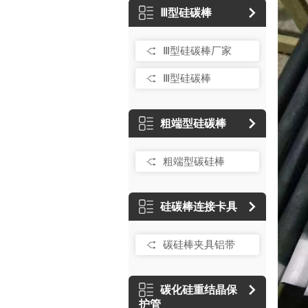
Ⅲ型硅碳棒
Ⅲ型硅碳棒厂家
Ⅲ型硅碳棒
粗端型硅碳棒
粗端型碳硅棒
硅碳棒连接卡具
碳硅棒夹具铝带
碳化硅重结晶保
护管