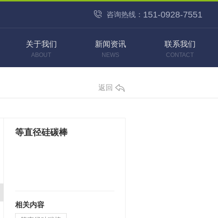
151-0928-7551
咨询热线：
关于我们
新闻资讯
联系我们
ABOUT
NEWS
CONTACT
返回
等直径硅碳棒
相关内容