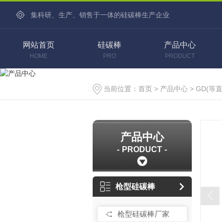
集科研、生产、销售于一体的硅碳棒生产企业
网站首页
硅碳棒
产品中心
HOME
PRO
PRODUCT
当前位置：
首页
>
产品中心
>
GD(等
产品中心
PRODUCT
枪型硅碳棒
枪型硅碳棒厂家