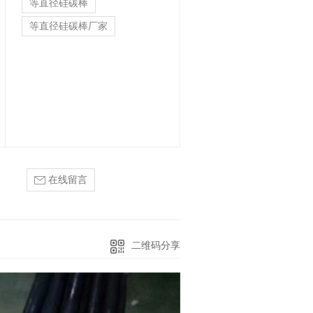
等直径硅碳棒
等直径硅碳棒厂家
等直径硅碳棒
在线留言
二维码分享