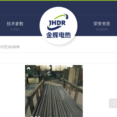
技术参数
荣誉资质
CASE
HONOR
直径型)硅碳棒